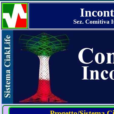
Incont
Sez. Comitiva I
Progetto/Sistema Cia