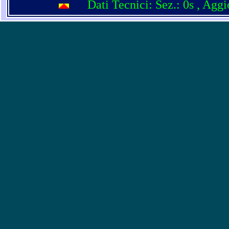
Dati Tecnici: Sez.: 0s
, Agg